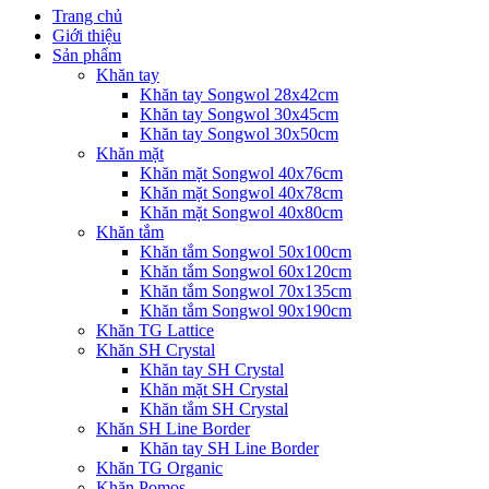
Trang chủ
Giới thiệu
Sản phẩm
Khăn tay
Khăn tay Songwol 28x42cm
Khăn tay Songwol 30x45cm
Khăn tay Songwol 30x50cm
Khăn mặt
Khăn mặt Songwol 40x76cm
Khăn mặt Songwol 40x78cm
Khăn mặt Songwol 40x80cm
Khăn tắm
Khăn tắm Songwol 50x100cm
Khăn tắm Songwol 60x120cm
Khăn tắm Songwol 70x135cm
Khăn tắm Songwol 90x190cm
Khăn TG Lattice
Khăn SH Crystal
Khăn tay SH Crystal
Khăn mặt SH Crystal
Khăn tắm SH Crystal
Khăn SH Line Border
Khăn tay SH Line Border
Khăn TG Organic
Khăn Pomos