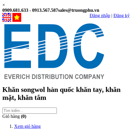
×
0909.681.633 - 0913.567.587
sales@truongphu.vn
Đăng nhập
|
Đăng ký
Khăn songwol hàn quốc
khăn tay, khăn
mặt, khăn tắm
Giỏ hàng
(0)
Xem giỏ hàng