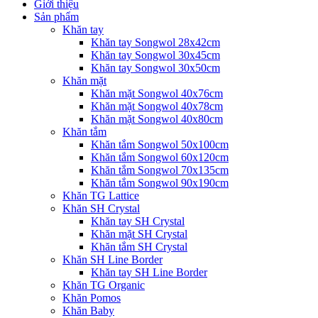
Giới thiệu
Sản phẩm
Khăn tay
Khăn tay Songwol 28x42cm
Khăn tay Songwol 30x45cm
Khăn tay Songwol 30x50cm
Khăn mặt
Khăn mặt Songwol 40x76cm
Khăn mặt Songwol 40x78cm
Khăn mặt Songwol 40x80cm
Khăn tắm
Khăn tắm Songwol 50x100cm
Khăn tắm Songwol 60x120cm
Khăn tắm Songwol 70x135cm
Khăn tắm Songwol 90x190cm
Khăn TG Lattice
Khăn SH Crystal
Khăn tay SH Crystal
Khăn mặt SH Crystal
Khăn tắm SH Crystal
Khăn SH Line Border
Khăn tay SH Line Border
Khăn TG Organic
Khăn Pomos
Khăn Baby