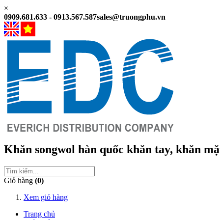
×
0909.681.633 - 0913.567.587
sales@truongphu.vn
Khăn songwol hàn quốc
khăn tay, khăn mặ
Giỏ hàng
(0)
Xem giỏ hàng
Trang chủ