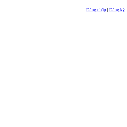
Đăng nhập
|
Đăng ký