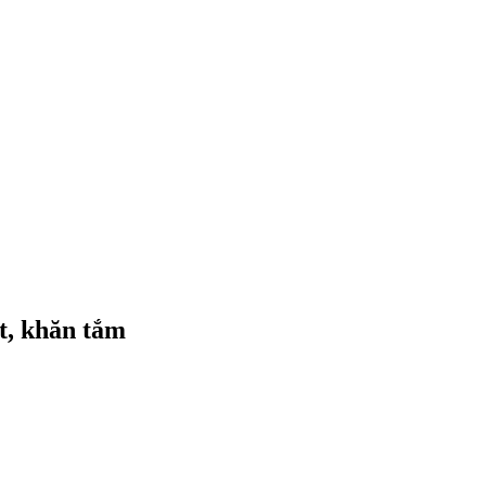
t, khăn tắm