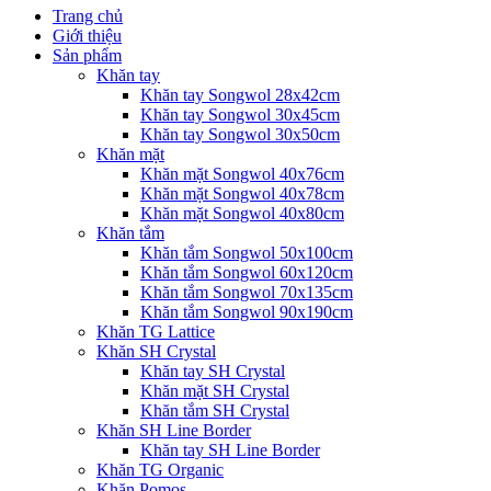
Trang chủ
Giới thiệu
Sản phẩm
Khăn tay
Khăn tay Songwol 28x42cm
Khăn tay Songwol 30x45cm
Khăn tay Songwol 30x50cm
Khăn mặt
Khăn mặt Songwol 40x76cm
Khăn mặt Songwol 40x78cm
Khăn mặt Songwol 40x80cm
Khăn tắm
Khăn tắm Songwol 50x100cm
Khăn tắm Songwol 60x120cm
Khăn tắm Songwol 70x135cm
Khăn tắm Songwol 90x190cm
Khăn TG Lattice
Khăn SH Crystal
Khăn tay SH Crystal
Khăn mặt SH Crystal
Khăn tắm SH Crystal
Khăn SH Line Border
Khăn tay SH Line Border
Khăn TG Organic
Khăn Pomos