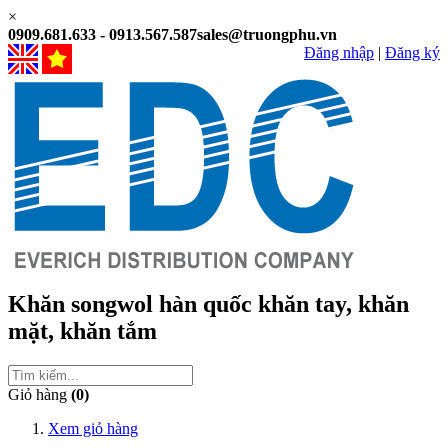
×
0909.681.633 - 0913.567.587
sales@truongphu.vn
Đăng nhập
|
Đăng ký
Khăn songwol hàn quốc
khăn tay, khăn
mặt, khăn tắm
Giỏ hàng
(0)
Xem giỏ hàng