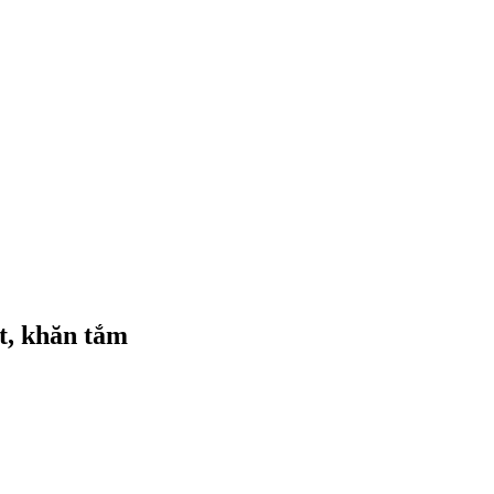
t, khăn tắm