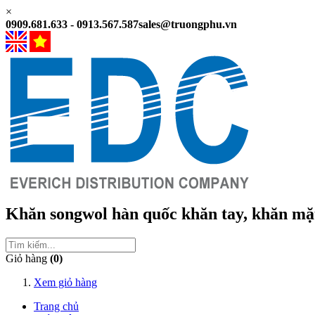
×
0909.681.633 - 0913.567.587
sales@truongphu.vn
Khăn songwol hàn quốc
khăn tay, khăn mặ
Giỏ hàng
(0)
Xem giỏ hàng
Trang chủ