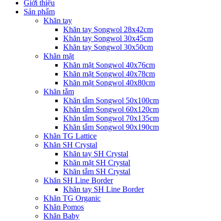
Giới thiệu
Sản phẩm
Khăn tay
Khăn tay Songwol 28x42cm
Khăn tay Songwol 30x45cm
Khăn tay Songwol 30x50cm
Khăn mặt
Khăn mặt Songwol 40x76cm
Khăn mặt Songwol 40x78cm
Khăn mặt Songwol 40x80cm
Khăn tắm
Khăn tắm Songwol 50x100cm
Khăn tắm Songwol 60x120cm
Khăn tắm Songwol 70x135cm
Khăn tắm Songwol 90x190cm
Khăn TG Lattice
Khăn SH Crystal
Khăn tay SH Crystal
Khăn mặt SH Crystal
Khăn tắm SH Crystal
Khăn SH Line Border
Khăn tay SH Line Border
Khăn TG Organic
Khăn Pomos
Khăn Baby