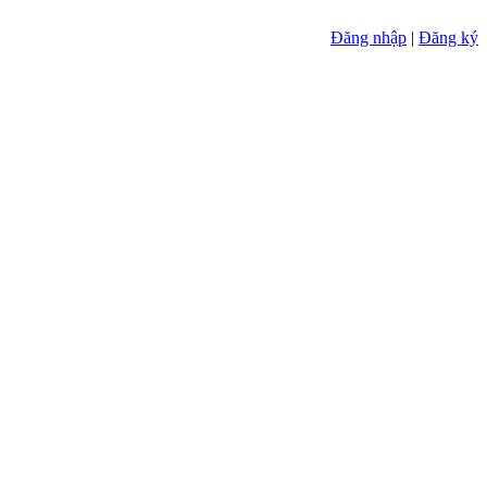
Đăng nhập
|
Đăng ký